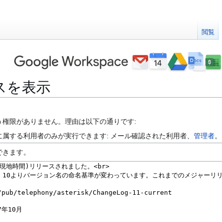
閲覧
ソースを表示
う権限がありません。理由は以下の通りです:
属する利用者のみが実行できます: メール確認された利用者、
管理者
。
できます。