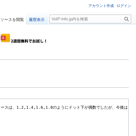
アカウント作成
ログイン
検
ソースを閲覧
履歴表示
索