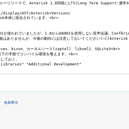
て
免責事項