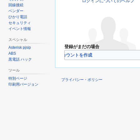
ログインについてのヘルプ
回線接続
ベンダー
ひかり電話
セキュリティ
イベント情報
スペシャル
登録がまだの場合
Asterisk pjsip
ABS
VoIP-Info.jpのアカウントを作成
黒電話 ハック
ツール
特別ページ
プライバシー・ポリシー
印刷用バージョン